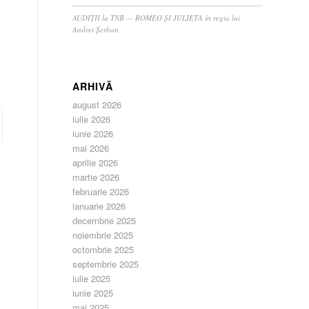
AUDIȚII la TNB — ROMEO ȘI JULIETA în regia lui
Andrei Șerban
ARHIVĂ
august 2026
iulie 2026
iunie 2026
mai 2026
aprilie 2026
martie 2026
februarie 2026
ianuarie 2026
decembrie 2025
noiembrie 2025
octombrie 2025
septembrie 2025
iulie 2025
iunie 2025
mai 2025