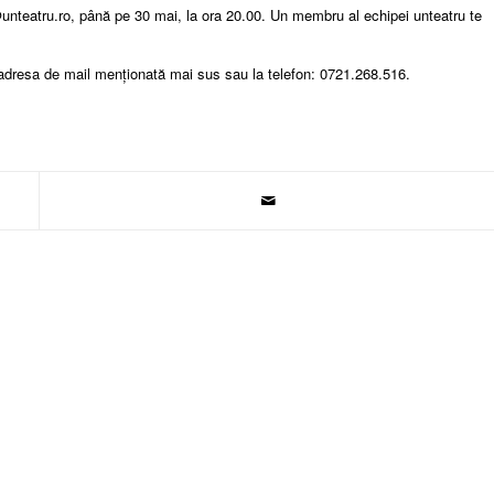
@unteatru.ro, până pe 30 mai, la ora 20.00. Un membru al echipei unteatru te
e adresa de mail menționată mai sus sau la telefon: 0721.268.516.