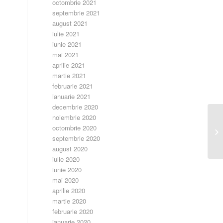
octombrie 2021
septembrie 2021
august 2021
iulie 2021
iunie 2021
mai 2021
aprilie 2021
martie 2021
februarie 2021
ianuarie 2021
decembrie 2020
noiembrie 2020
C
octombrie 2020
S
septembrie 2020
august 2020
iulie 2020
iunie 2020
mai 2020
aprilie 2020
martie 2020
februarie 2020
ianuarie 2020