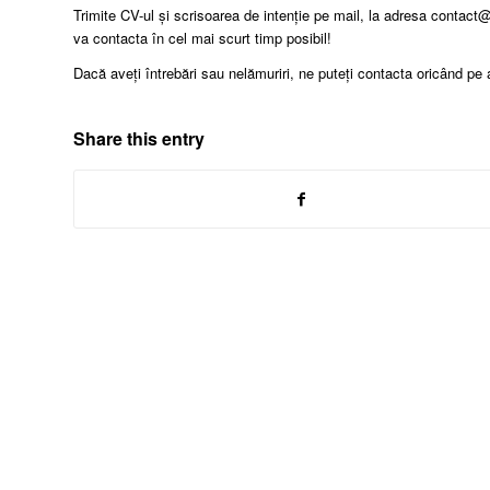
Trimite CV-ul și scrisoarea de intenție pe mail, la adresa contact
va contacta în cel mai scurt timp posibil!
Dacă aveți întrebări sau nelămuriri, ne puteți contacta oricând p
Share this entry