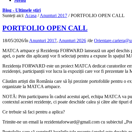
Menu
Blog - Ultimele știri
Sunteți aici:
Acasa
/
Anunturi 2017
/
PORTFOLIO OPEN CALL
PORTFOLIO OPEN CALL
18/05/2026
/
în
Anunturi 2017
,
Anunturi 2026
/
de
Orientare.cariera@u
MATCA artspace și Rezidența FORWARD lansează un apel deschis pentru ar
apel, o parte din aplicanți vor fi selectați pentru a expune în spați
Rezidența FORWARD este un proiect MATCA dedicat curatorilor emergenț
rezidenței, participanții vor lucra la expoziții care vor fi prezentate 
Căutăm artiști din România care să își prezinte portofoliile pentru o exp
organizate la MATCA artspace.
NOTĂ: Prin participarea în cadrul acestui apel, echipa MATCA va putea 
contextul acestei rezidențe, ci poate deschide calea și către alte tipuri 
Ce trebuie să faci pentru a aplica?
Trimite-ne un email la rezidentaforward@gmail.com cu subiectul „P
Portofoliu care să cuprindă lucrările tale recente (apelul este deschis p